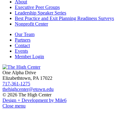
About
Executive Peer Groups
Leadership Speaker Series
Best Practice and Exit Planning Readiness Surveys
Nonprofit Center
Our Team
Partners
Contact
Events
Member Login
One Alpha Drive
Elizabethtown, PA 17022
717-361-1275
thehighcenter@etown.edu
© 2026 The High Center
Design + Development by Mile6
Close menu